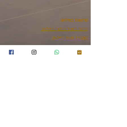
סדנאות במילאנו
סדנת בישול פסטה במילאנו
קוקטייל שואו במילאנו
הפקות באיטליה
טיול קולינרי באמיליה-רומאניה
טיול קולינרי בנאפולי
יעוץ ותכנון טיול בצפון איטליה
ריטריטים
חופשות וולנס
אינסנטיבים ונופשי חברה
מידע שימושי