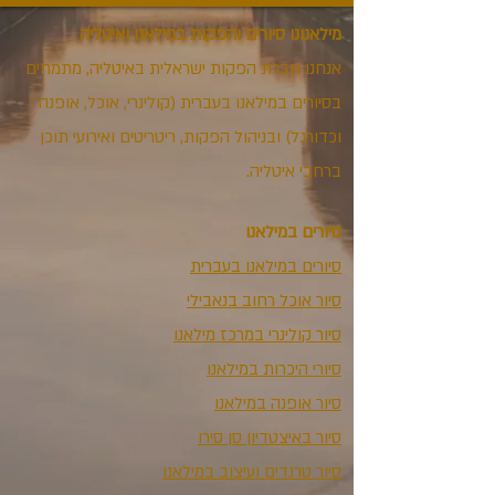
מילאנונו סיורים והפקות במילאנו ואיטליה
אנחנו חברת הפקות ישראלית באיטליה, מתמחים
בסיורים במילאנו בעברית (קולינרי, אוכל, אופנה
וכדורגל) ובניהול הפקות, ריטריטים ואירועי תוכן
ברחבי איטליה.
סיורים במילאנו
סיורים במילאנו בעברית
סיור אוכל רחוב בנאבילי
סיור קולינרי במרכז מילאנו
סיורי היכרות במילאנו
סיור אופנה במילאנו
סיור באיצטדיון סן סירו
סיור טרנדים ועיצוב במילאנו