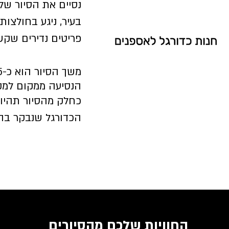
נסיים את הסיור של
בעיר, ניגע בחולצות
פריטים נדירים שקש
משך הסיור הוא כ-3.5 שעות בעברית.
הנסיעה ממקום למק
כחלק מהסיור תהיו 
הכדורגל שנבקר בהן
החוויות שלכם מהסיורים