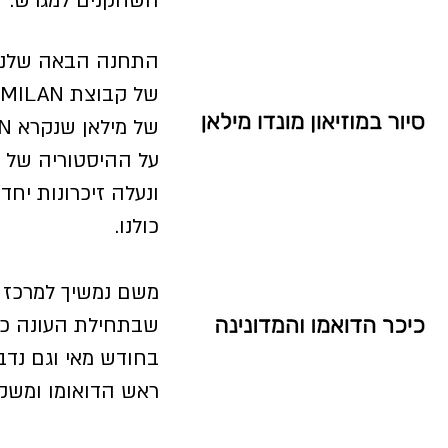
השחקנים למגרש.
על ההיסטוריה של ה
ונעלה זיכרונות יח
כולנו.
משם נמשיך למרכז הע
שבתחילת העונה כו
בחודש מאי וגם נדב
ראש הדואומו ומשקי