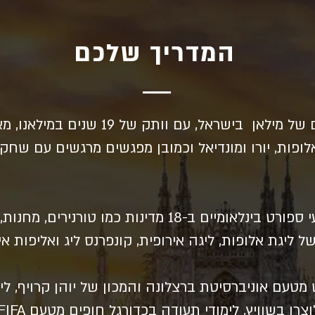
המדריך שלכם
אלעד, מייסד מועדון האוהדים של מילאן בישרא
אלופות, יורו ומונדיאל וכמובן מפגשים מרגשים עם שח
 מטעם אוניברסיטת ברצלונה והמכון של יוהן קרויף, לי