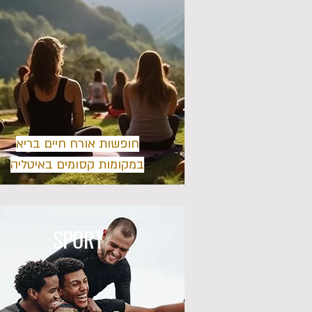
חופשות אורח חיים בריא
במקומות קסומים באיטליה
SPORT