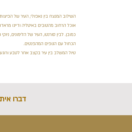
השילוב המנצח בין נאפולי, העיר של הפיצות,
אוכל הרחוב מהטובים באיטליה ודייגו מראדו
כמובן. לבין סורנטו, העיר של הלימונים, ניוקי ו
הכחול עם הנופים המהפנטים.
טיול המשלב בין עיר בקצב אחר לטבע ורוגע.
דברו איתנ