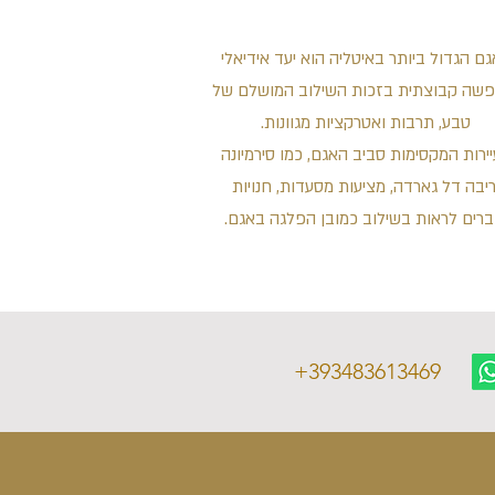
ם הגדול ביותר באיטליה הוא יעד אידיאלי
פשה קבוצתית בזכות השילוב המושלם של
טבע, תרבות ואטרקציות מגוונות.
ירות המקסימות סביב האגם, כמו סירמיונה
ריבה דל גארדה, מציעות מסעדות, חנויות
ברים לראות בשילוב כמובן הפלגה באגם.
+393483613469