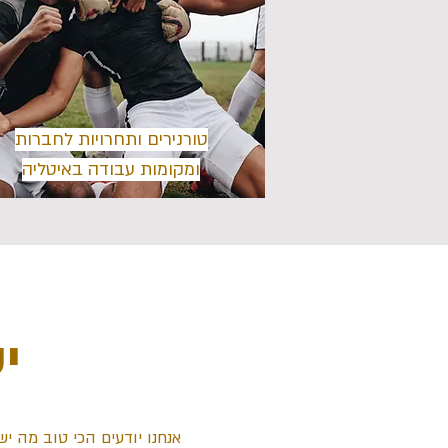
טורנירים ותחרויות לחברות
ומקומות עבודה באיטליה
י
אנחנו יודעים הכי טוב מה י