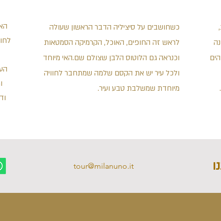
האג
כשחושבים על סיציליה הדבר הראשון שעולה
לחו
נה
לראש זה החופים, האוכל, הקרמיקה הסמטאות
הים
וכנראה גם הלוטוס הלבן שצולם שם.האי מיוחד
העי
ולכל עיר יש את הקסם שלמה שמתחבר לחוויה
ו
מיוחדת שמשלבת טבע ועיר.
וד
ו
tour@milanuno.it