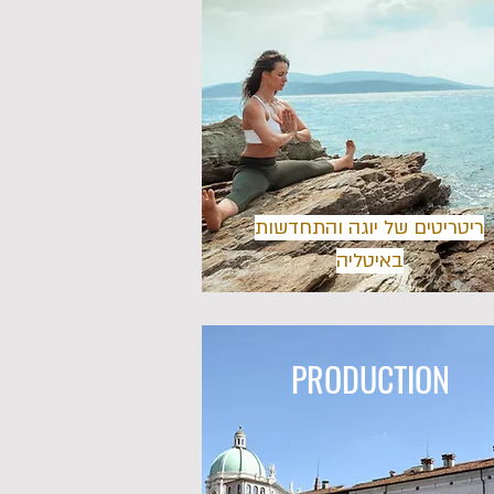
ריטריטים של יוגה והתחדשות
באיטליה
PRODUCTION