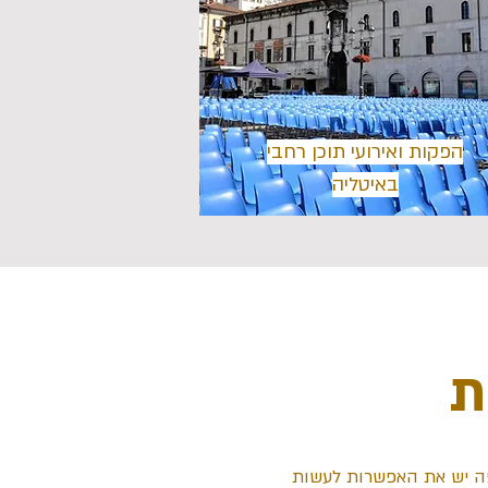
הפקות ואירועי תוכן רחבי
באיטליה
ת
איפה יש את האפשרות לעשות