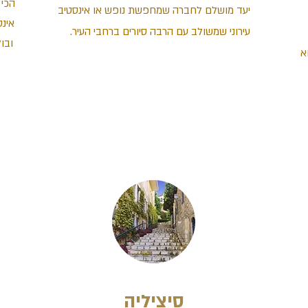
הכי 
יעד מושלם לחברה שמחפשת נופש או אינסטיב
אינ
עירוני שמשולב עם הרבה סיורים ברחבי העיר.
ובו
א
סיציליה