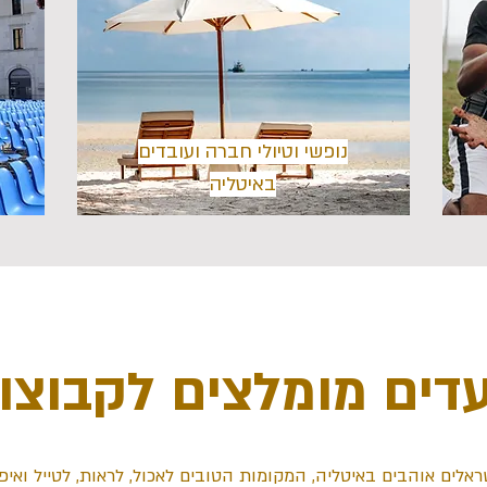
נופשי וטיולי חברה ועובדים
באיטליה
עדים מומלצים לקבוצו
שראלים אוהבים באיטליה, המקומות הטובים לאכול, לראות, לטייל ו