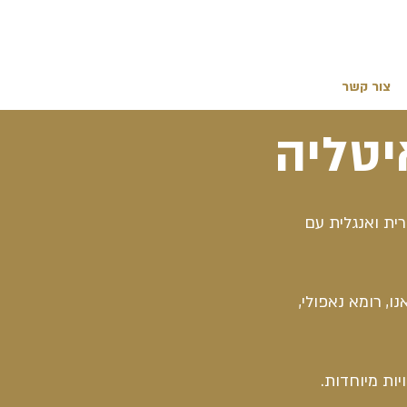
צור קשר
יטליה
רית ואנגלית עם
, רומא נאפולי,