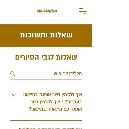
שאלות ותשובות
שאלות לגבי הסיורים
איך להזמין סיור אופנה במילאנו
בעברית? / איך להזמין סיור
אופנה עם מילאנונו במילאנו?
פשוט מאוד! נכנסים לעמוד סיור אופנה
במילאנו כאן באתר שלנו, בוחרים תאריך