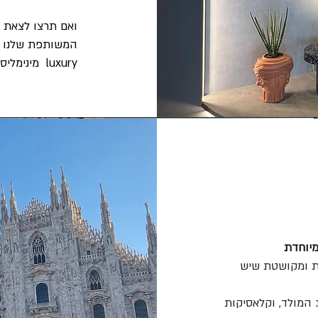
ואם תרצו לצאת ג
luxury מינימליסטי.
יוחדת
ת ומקושטת שיש
 המולד, וקלאסיקות