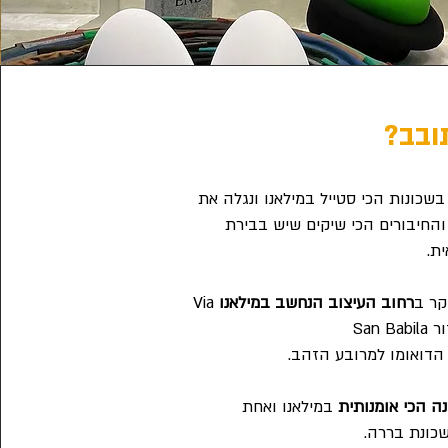
ובב?
בשכונות הכי סטייל במילאנו ונגלה את
והחיבורים הכי שיקים שיש בבירת
ת.
קר ב
רחוב העיצוב הנחשב במילאנו
Via
San Ba
הדואומו למרובע הזהב.
ה הכי אומנותית
במילאנו ואחת
שכונת בררה.