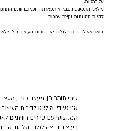
על זמניות.
מילאנו מתקשטת במלוא תפארתה, וכמובן שגם התחנות
להיות מסוגננות וקצת אחרות
בואו נצא לדרך כדי לגלות את סודות העיצוב של מילאנו
שמי
תומר חן
, מעצב פנים, מעצב נ
אני נע בין מילאנו לבירות העיצו
המקצועי עם סיורים חוויתיים לאנ
בעיצוב ורוצה לגלות וללמוד את ה