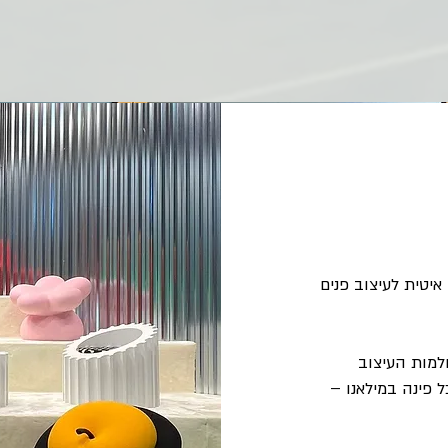
איטית לעיצוב פנים
למות העיצוב
 פינה במילאנו –