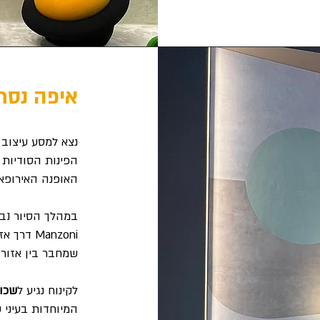
איפה נסת
נצא למסע עיצוב 
הפינות הסודיות 
האופנה האירופאי
במהלך הסיור נב
Manzoni
דרך אזור bila
שמחבר בין אזור 
לקינוח נגיע ל
שכונ
המיוחדות בעיני 