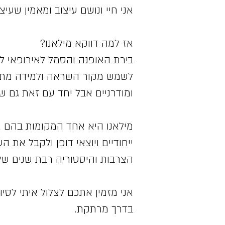
אני חיי ונושם עיצוב ומאמין שעיצ
אז למה דווקא מילאנו?
בירת האופנה והסמל לאירופאי ל
לשמש מקור השראה ולמידה מתמ
ומודרניים אבל יחד עם זאת גם ש
מילאנו היא אחד המקומות בהם א
ייחודיים ויוצאי דופן ולקבל את 
הצרבות והיסטוריה רבת שנים של א
אני מזמין אתכם לצלול איתי לסיור
בדרך מרתקת.