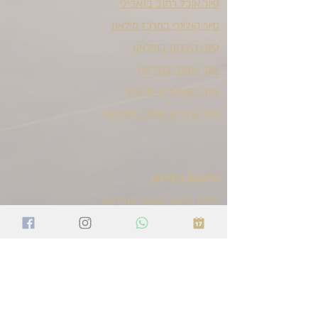
סיור אוכל רחוב בנאבילי
סיור קולינרי במרכז מילאנו
סיורי היכרות במילאנו
סיור אופנה במילאנו
סיור באיצטדיון סן סירו
סיור טרנדים ועיצוב במילאנו
סדנאות במילאנו
סדנת בישול פסטה במילאנו
קוקטייל שואו במילאנו
הפקות באיטליה
טיול קולינרי באמיליה-רומאניה
טיול קולינרי בנאפולי