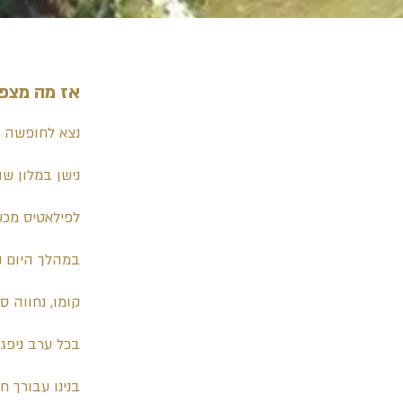
אז מה מצפה
נצא לחופשה א
לפילאטיס מכש
במהלך היום נח
קומו, נחווה ס
בכל ערב ניפגש
בנינו עבורך 