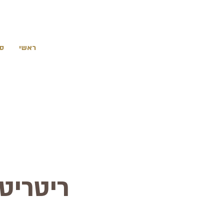
ראשי
סי
ריטריט 