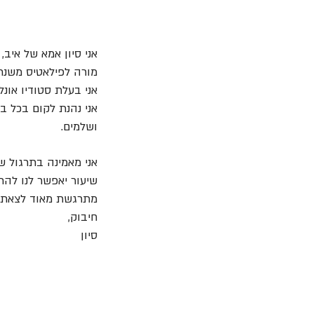
אני סיון אמא של איב,
מורה לפילאטיס משנת 2015 וחיה תנועה מגיל
אני בעלת סטודיו אונל
אני נהנת לקום בכל ב
ושלמים.
אני מאמינה בתרגול ש
שיעור יאפשר לנו להרג
מתרגשת מאוד לצאת איתך
חיבוק,
סיון