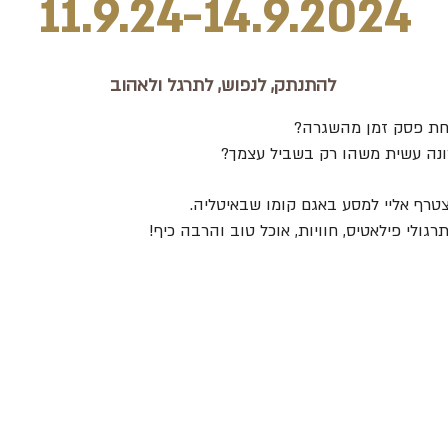
11.9.24-14.9.2024
להתנתק, לנפוש, לתרגל ולאהוב
חת פסק זמן מהשגרה?
נה עשית משהו רק בשביל עצמך?
טרף אליי למסע באגם קומו שבאיטליה.
גולי פילאטיס, חוויות, אוכל טוב והרבה כיף!