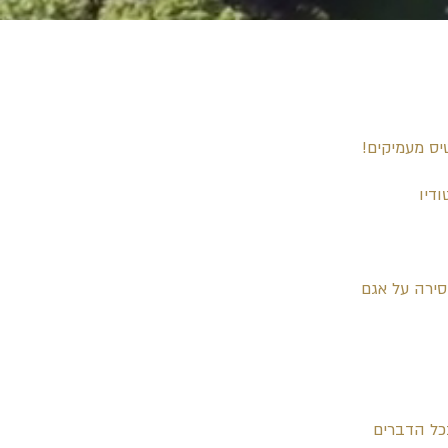
יס מעמיקים!
א הסטודיו
סירה על אגם
כל הדברים